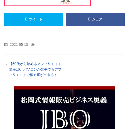
ツイート
シェア
2021-05-15
【50代から始めるアフィリエイト
講座16】パソコンが苦手でもアフ
ィリエイトで稼ぐ事が出来る！