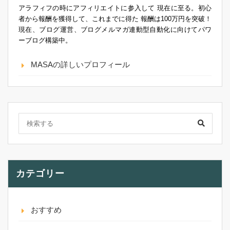
アラフィフの時にアフィリエイトに参入して 現在に至る。初心
者から報酬を獲得して、これまでに得た 報酬は100万円を突破！
現在、ブログ運営、ブログメルマガ連動型自動化に向けてパワ
ーブログ構築中。
MASAの詳しいプロフィール
カテゴリー
おすすめ