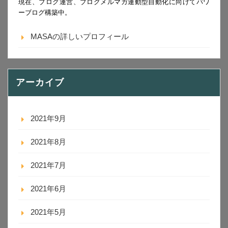
現在、ブログ運営、ブログメルマガ連動型自動化に向けてパワ
ーブログ構築中。
MASAの詳しいプロフィール
アーカイブ
2021年9月
2021年8月
2021年7月
2021年6月
2021年5月