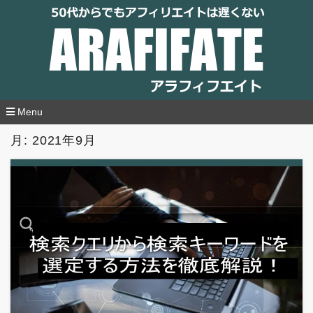
アラフィフエイト｜ 50代からでもアフィリ
エイトは遅くない
Menu
コ
月:
2021年9月
ン
テ
ン
ツ
へ
移
動