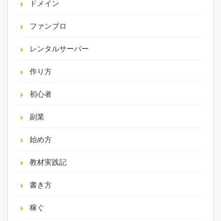
ドメイン
ファンブロ
レンタルサーバー
作り方
初心者
副業
始め方
教材実践記
書き方
稼ぐ