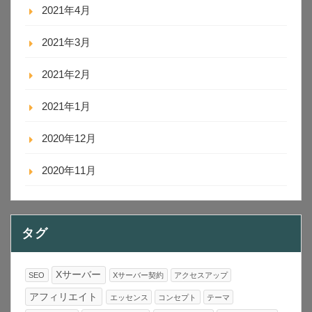
2021年4月
2021年3月
2021年2月
2021年1月
2020年12月
2020年11月
タグ
Xサーバー
SEO
Xサーバー契約
アクセスアップ
アフィリエイト
エッセンス
コンセプト
テーマ