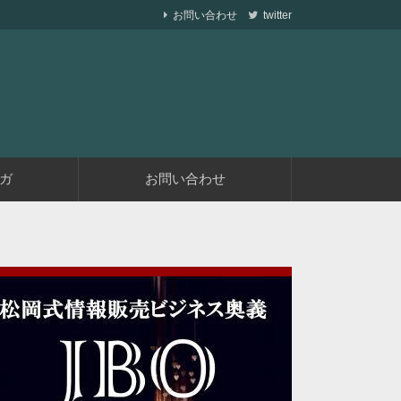
お問い合わせ
twitter
ら副業で稼ぐ仕組みを作りながら、収益が発生す
遅くない
ガ
お問い合わせ