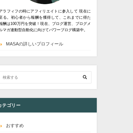
アラフィフの時にアフィリエイトに参入して 現在に
至る。初心者から報酬を獲得して、これまでに得た
報酬は100万円を突破！現在、ブログ運営、ブログメ
ルマガ連動型自動化に向けてパワーブログ構築中。
MASAの詳しいプロフィール
カテゴリー
おすすめ