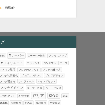
自動化
タグ
Xサーバー
SEO
Xサーバー契約
アクセスアップ
アフィリエイト
エッセンス
コンセプト
テーマ
ドメイン取得
ブログのメリット
ブログの作り方
ブログの資産化
ブログコンテンツ
ブログデザイン
ブログ書き方
プロフィール
マインドセット
マルチドメイン
ユーザー目線
ワードプレス
作り方
初心者
三つのセット
不労所得
副業
効率化
失敗事例
始め方
成功事例
文章構成