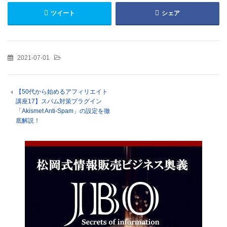
ツイート
シェア
2021-07-01
【50代から始めるアフィリエイト
講座17】スパム対策プラグイン
「Akismet Anti-Spam」の設定を徹
底解説！