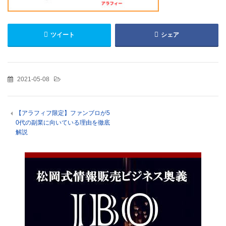
ツイート
シェア
2021-05-08
【アラフィフ限定】ファンブロが5
0代の副業に向いている理由を徹底
解説