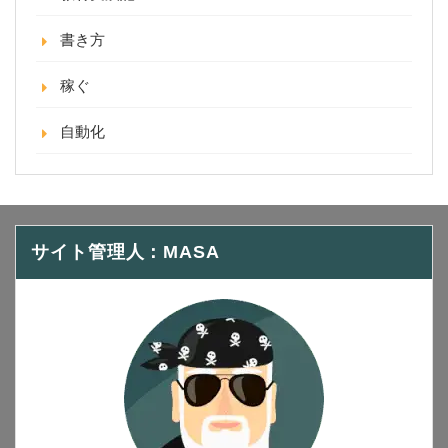
書き方
稼ぐ
自動化
サイト管理人：MASA