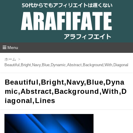
アラフィフエイト｜ 50代からでもアフィリ
エイトは遅くない
Menu
コ
ホーム
ン
Beautiful,Bright,Navy,Blue,Dynamic,Abstract,Background,With,Diagonal,L
テ
ン
ツ
Beautiful,Bright,Navy,Blue,Dyna
へ
移
mic,Abstract,Background,With,D
動
iagonal,Lines