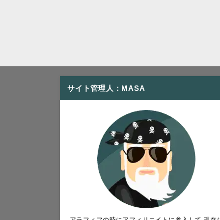
サイト管理人：MASA
アラフィフの時にアフィリエイトに参入して 現在