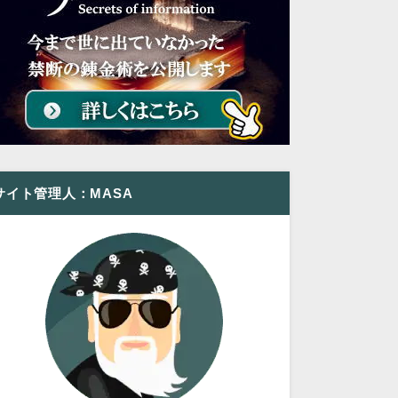
サイト管理人：MASA