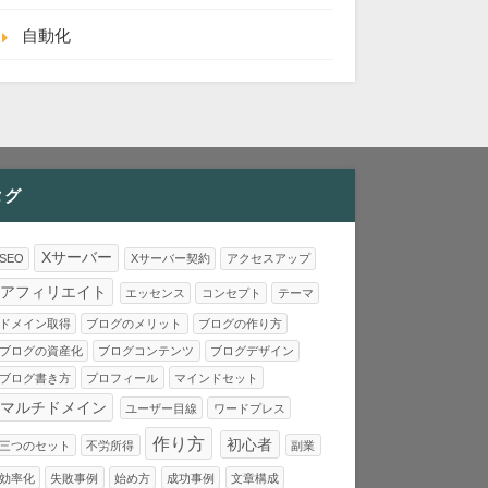
自動化
タグ
Xサーバー
SEO
Xサーバー契約
アクセスアップ
アフィリエイト
エッセンス
コンセプト
テーマ
ドメイン取得
ブログのメリット
ブログの作り方
ブログの資産化
ブログコンテンツ
ブログデザイン
ブログ書き方
プロフィール
マインドセット
マルチドメイン
ユーザー目線
ワードプレス
作り方
初心者
三つのセット
不労所得
副業
効率化
失敗事例
始め方
成功事例
文章構成