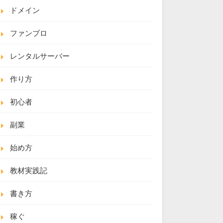
ドメイン
ファンブロ
レンタルサーバー
作り方
初心者
副業
始め方
教材実践記
書き方
稼ぐ