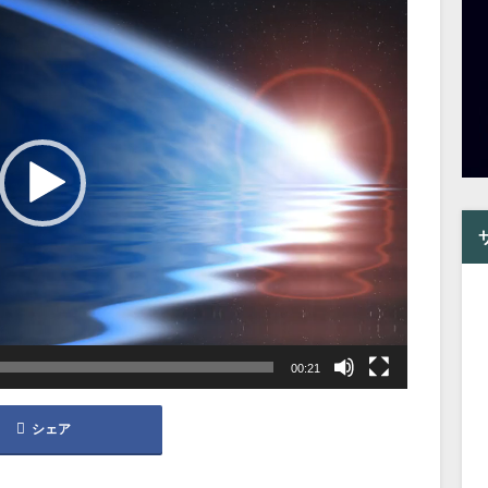
00:21
シェア