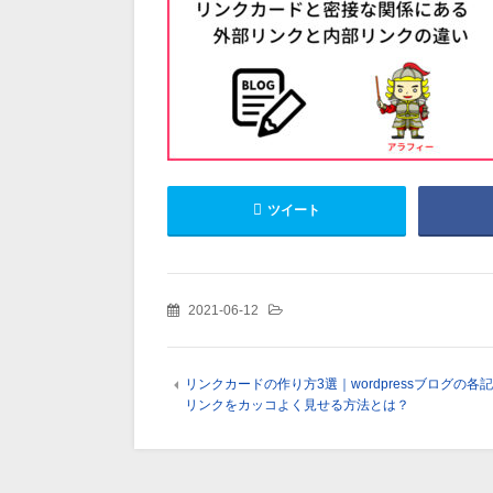
ツイート
2021-06-12
リンクカードの作り方3選｜wordpressブログの各
リンクをカッコよく見せる方法とは？