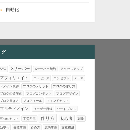
自動化
タグ
Xサーバー
SEO
Xサーバー契約
アクセスアップ
アフィリエイト
エッセンス
コンセプト
テーマ
ドメイン取得
ブログのメリット
ブログの作り方
ブログの資産化
ブログコンテンツ
ブログデザイン
ブログ書き方
プロフィール
マインドセット
マルチドメイン
ユーザー目線
ワードプレス
作り方
初心者
三つのセット
不労所得
副業
効率化
失敗事例
始め方
成功事例
文章構成