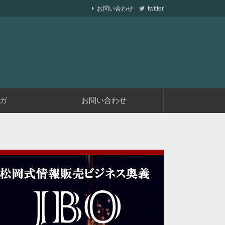
お問い合わせ
twitter
ら副業で稼ぐ仕組みを作りながら、収益が発生す
遅くない
ガ
お問い合わせ