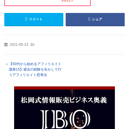
ツイート
シェア
2021-05-13
【50代から始めるアフィリエイト
講座15】過去の経験を生かして行
うアフィリエイト思考法