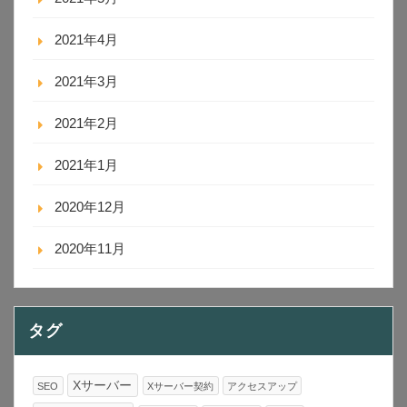
2021年4月
2021年3月
2021年2月
2021年1月
2020年12月
2020年11月
タグ
Xサーバー
SEO
Xサーバー契約
アクセスアップ