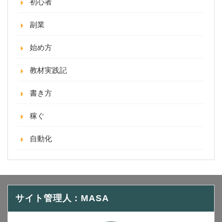
初心者
副業
始め方
教材実践記
書き方
稼ぐ
自動化
サイト管理人：MASA