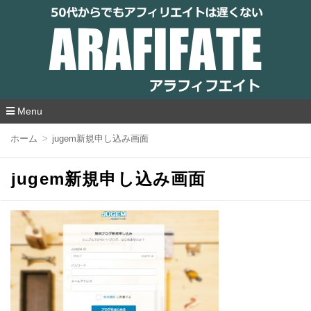
アラフィフエイト｜ 50代からでもアフィリ
エイトは遅くない
Menu
コ
ホーム
jugem新規申し込み画面
ン
テ
ン
jugem新規申し込み画面
ツ
へ
移
動