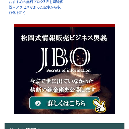
おすすめの無料ブログ3選を図解解
説～アクセスがあった記事から収
益化を狙う