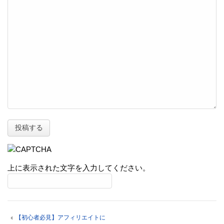
上に表示された文字を入力してください。
【初心者必見】アフィリエイトに