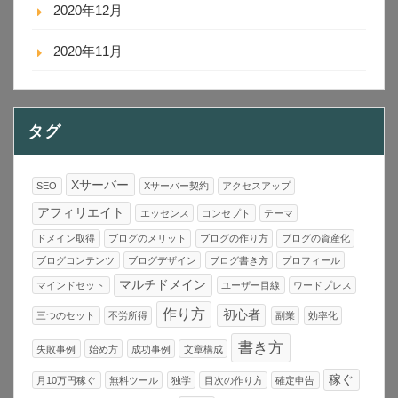
2020年12月
2020年11月
タグ
Xサーバー
SEO
Xサーバー契約
アクセスアップ
アフィリエイト
エッセンス
コンセプト
テーマ
ドメイン取得
ブログのメリット
ブログの作り方
ブログの資産化
ブログコンテンツ
ブログデザイン
ブログ書き方
プロフィール
マルチドメイン
マインドセット
ユーザー目線
ワードプレス
作り方
初心者
三つのセット
不労所得
副業
効率化
書き方
失敗事例
始め方
成功事例
文章構成
稼ぐ
月10万円稼ぐ
無料ツール
独学
目次の作り方
確定申告