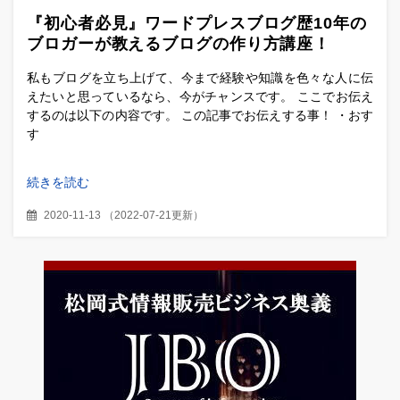
『初心者必見』ワードプレスブログ歴10年の
ブロガーが教えるブログの作り方講座！
私もブログを立ち上げて、今まで経験や知識を色々な人に伝
えたいと思っているなら、今がチャンスです。 ここでお伝え
するのは以下の内容です。 この記事でお伝えする事！ ・おす
す
続きを読む
2020-11-13
（
2022-07-21更新
）