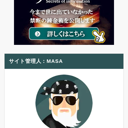
サイト管理人：MASA