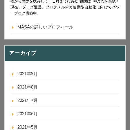
者から報酬を獲得して、これまでに得た 報酬は100万円を突破！
現在、ブログ運営、ブログメルマガ連動型自動化に向けてパワ
ーブログ構築中。
MASAの詳しいプロフィール
アーカイブ
2021年9月
2021年8月
2021年7月
2021年6月
2021年5月