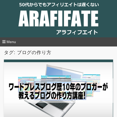
アラフィフエイト｜ 50代からでもアフィリ
エイトは遅くない
Menu
コ
タグ:
ブログの作り方
ン
テ
ン
ツ
へ
移
動