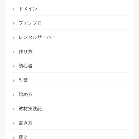
ドメイン
ファンブロ
レンタルサーバー
作り方
初心者
副業
始め方
教材実践記
書き方
稼ぐ