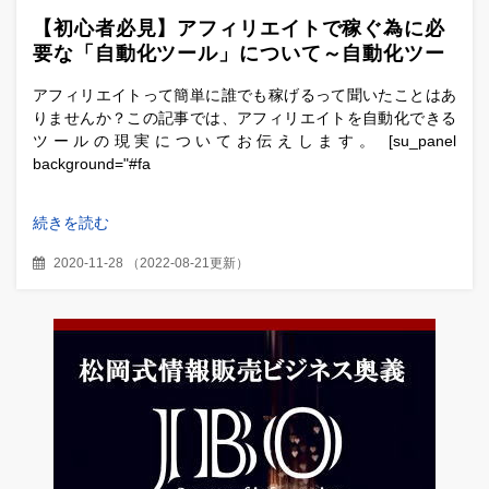
【初心者必見】アフィリエイトで稼ぐ為に必
要な「自動化ツール」について～自動化ツー
ルより大切な三つのセット
アフィリエイトって簡単に誰でも稼げるって聞いたことはあ
りませんか？この記事では、アフィリエイトを自動化できる
ツールの現実についてお伝えします。 [su_panel
background="#fa
続きを読む
2020-11-28
（
2022-08-21更新
）