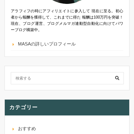
アラフィフの時にアフィリエイトに参入して 現在に至る。初心
者から報酬を獲得して、これまでに得た 報酬は100万円を突破！
現在、ブログ運営、ブログメルマガ連動型自動化に向けてパワ
ーブログ構築中。
MASAの詳しいプロフィール
カテゴリー
おすすめ