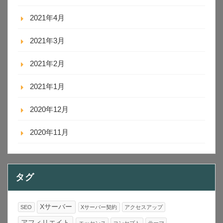
2021年4月
2021年3月
2021年2月
2021年1月
2020年12月
2020年11月
タグ
Xサーバー
SEO
Xサーバー契約
アクセスアップ
アフィリエイト
エッセンス
コンセプト
テーマ