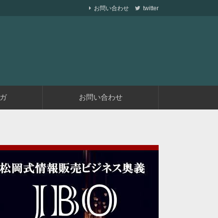
お問い合わせ
twitter
ら副業で稼ぐ仕組みを作りながら、収益が発生す
遅くない
ガ
お問い合わせ