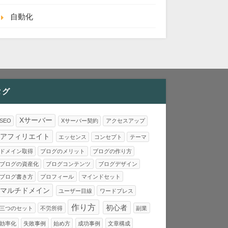
自動化
タグ
Xサーバー
SEO
Xサーバー契約
アクセスアップ
アフィリエイト
エッセンス
コンセプト
テーマ
ドメイン取得
ブログのメリット
ブログの作り方
ブログの資産化
ブログコンテンツ
ブログデザイン
ブログ書き方
プロフィール
マインドセット
マルチドメイン
ユーザー目線
ワードプレス
作り方
初心者
三つのセット
不労所得
副業
効率化
失敗事例
始め方
成功事例
文章構成