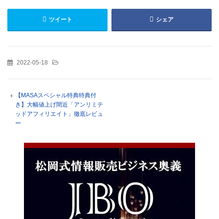
ツイート
シェア
2022-05-18
【MASAスペシャル特典特典付
き】大幅値上げ間近「アンリミテ
ッドアフィリエイト」徹底レビュ
ー