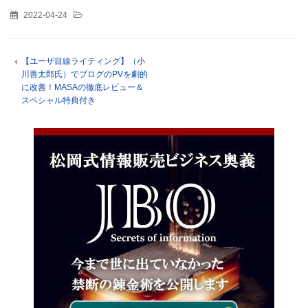
2022-04-24
【ユーザ目線ライティング】（小
川善太郎氏）でブログのPVを劇的
に改善！MASAの徹底レビュー＆
スペシャル特典付き