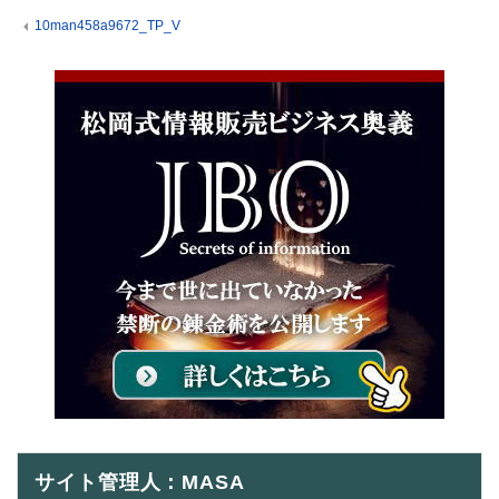
10man458a9672_TP_V
サイト管理人：MASA