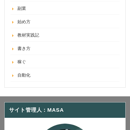
副業
始め方
教材実践記
書き方
稼ぐ
自動化
サイト管理人：MASA