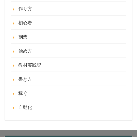
作り方
初心者
副業
始め方
教材実践記
書き方
稼ぐ
自動化