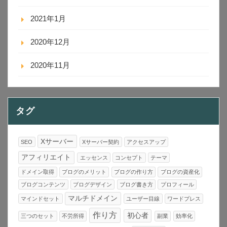
2021年1月
2020年12月
2020年11月
タグ
Xサーバー
SEO
Xサーバー契約
アクセスアップ
アフィリエイト
エッセンス
コンセプト
テーマ
ドメイン取得
ブログのメリット
ブログの作り方
ブログの資産化
ブログコンテンツ
ブログデザイン
ブログ書き方
プロフィール
マルチドメイン
マインドセット
ユーザー目線
ワードプレス
作り方
初心者
三つのセット
不労所得
副業
効率化