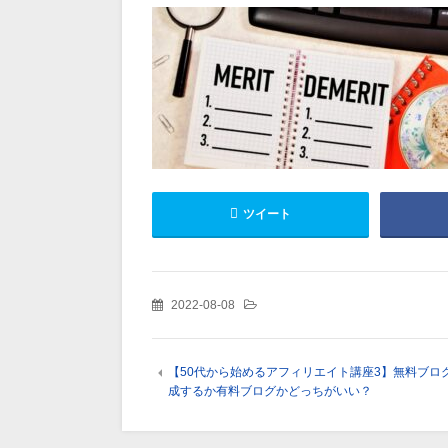
ツイート
2022-08-08
【50代から始めるアフィリエイト講座3】無料ブロ
成するか有料ブログかどっちがいい？