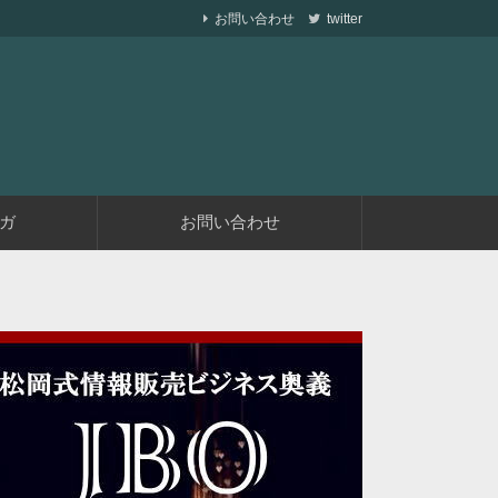
お問い合わせ
twitter
ら副業で稼ぐ仕組みを作りながら、収益が発生す
遅くない
ガ
お問い合わせ