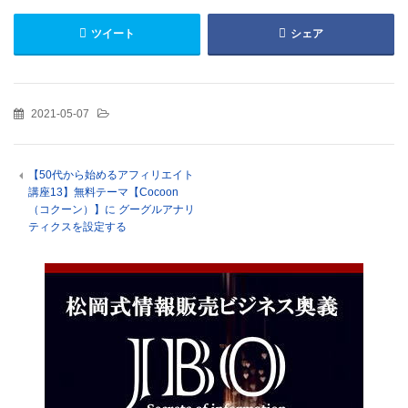
ツイート
シェア
2021-05-07
【50代から始めるアフィリエイト
講座13】無料テーマ【Cocoon
（コクーン）】に グーグルアナリ
ティクスを設定する