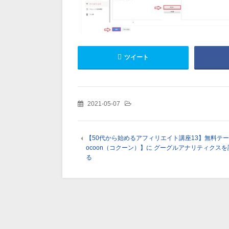
ツイート
2021-05-07
【50代から始めるアフィリエイト講座13】無料テー
ocoon（コクーン）】に グーグルアナリティクス
る