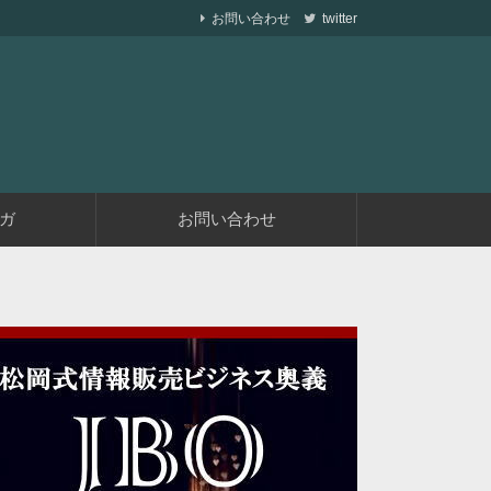
お問い合わせ
twitter
ら副業で稼ぐ仕組みを作りながら、収益が発生す
遅くない
ガ
お問い合わせ