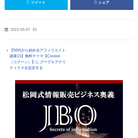
ツイート
シェア
2021-05-07
【50代から始めるアフィリエイト
講座13】無料テーマ【Cocoon
（コクーン）】に グーグルアナリ
ティクスを設定する