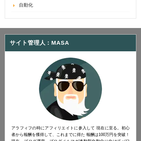
自動化
サイト管理人：MASA
アラフィフの時にアフィリエイトに参入して 現在に至る。初心
者から報酬を獲得して、これまでに得た 報酬は100万円を突破！