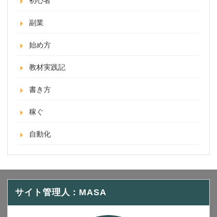
初心者
副業
始め方
教材実践記
書き方
稼ぐ
自動化
サイト管理人：MASA