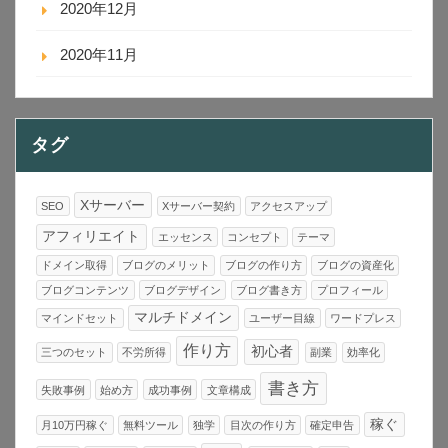
2020年12月
2020年11月
タグ
Xサーバー
SEO
Xサーバー契約
アクセスアップ
アフィリエイト
エッセンス
コンセプト
テーマ
ドメイン取得
ブログのメリット
ブログの作り方
ブログの資産化
ブログコンテンツ
ブログデザイン
ブログ書き方
プロフィール
マルチドメイン
マインドセット
ユーザー目線
ワードプレス
作り方
初心者
三つのセット
不労所得
副業
効率化
書き方
失敗事例
始め方
成功事例
文章構成
稼ぐ
月10万円稼ぐ
無料ツール
独学
目次の作り方
確定申告