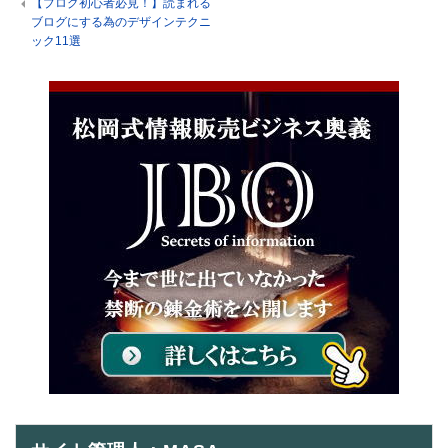
【ブログ初心者必見！】読まれる
ブログにする為のデザインテクニ
ック11選