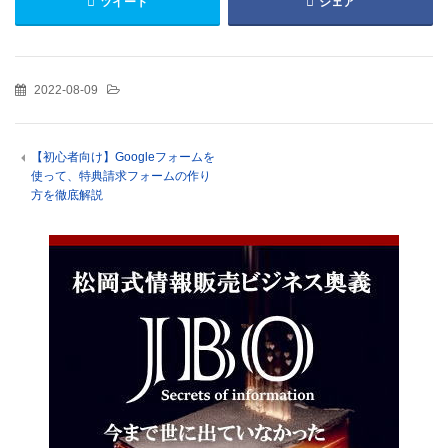
ツイート
シェア
2022-08-09
【初心者向け】Googleフォームを
使って、特典請求フォームの作り
方を徹底解説