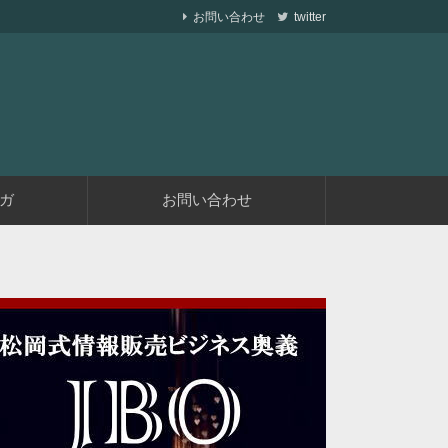
お問い合わせ
twitter
ら副業で稼ぐ仕組みを作りながら、収益が発生す
遅くない
ガ
お問い合わせ