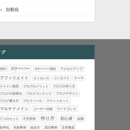
自動化
タグ
Xサーバー
SEO
Xサーバー契約
アクセスアップ
アフィリエイト
エッセンス
コンセプト
テーマ
ドメイン取得
ブログのメリット
ブログの作り方
ブログの資産化
ブログコンテンツ
ブログデザイン
ブログ書き方
プロフィール
マインドセット
マルチドメイン
ユーザー目線
ワードプレス
作り方
初心者
三つのセット
不労所得
副業
効率化
失敗事例
始め方
成功事例
文章構成