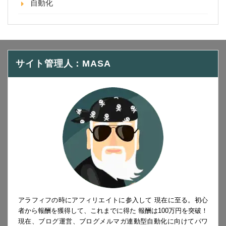
自動化
サイト管理人：MASA
アラフィフの時にアフィリエイトに参入して 現在に至る。初心
者から報酬を獲得して、これまでに得た 報酬は100万円を突破！
現在、ブログ運営、ブログメルマガ連動型自動化に向けてパワ