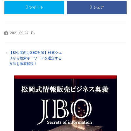
ツイート
シェア
2021-09-27
【初心者向けSEO対策】検索クエ
リから検索キーワードを選定する
方法を徹底解説！