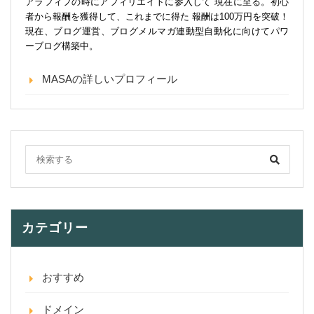
アラフィフの時にアフィリエイトに参入して 現在に至る。初心
者から報酬を獲得して、これまでに得た 報酬は100万円を突破！
現在、ブログ運営、ブログメルマガ連動型自動化に向けてパワ
ーブログ構築中。
MASAの詳しいプロフィール
カテゴリー
おすすめ
ドメイン