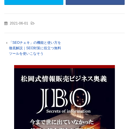
2021-06-01
「SEOチェキ」の機能と使い方を
徹底解説｜SEO対策に役立つ無料
ツールを使いこなそう