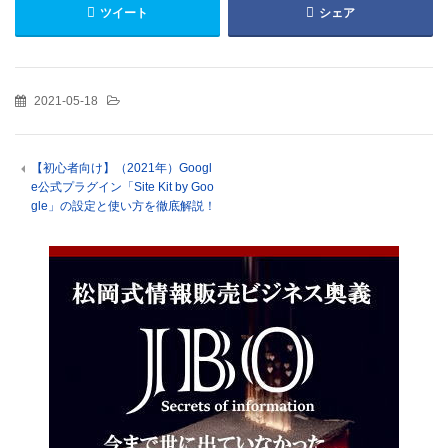
ツイート
シェア
2021-05-18
【初心者向け】（2021年）Googl
e公式プラグイン「Site Kit by Goo
gle」の設定と使い方を徹底解説！