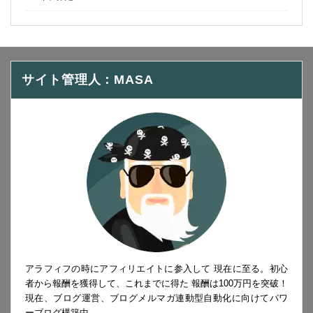
サイト管理人：MASA
アラフィフの時にアフィリエイトに参入して 現在に至る。初心
者から報酬を獲得して、これまでに得た 報酬は100万円を突破！
現在、ブログ運営、ブログメルマガ連動型自動化に向けてパワ
ーブログ構築中。