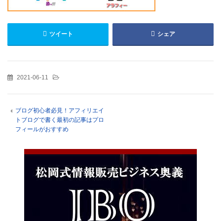
ツイート
シェア
2021-06-11
ブログ初心者必見！アフィリエイ
トブログで書く最初の記事はプロ
フィールがおすすめ