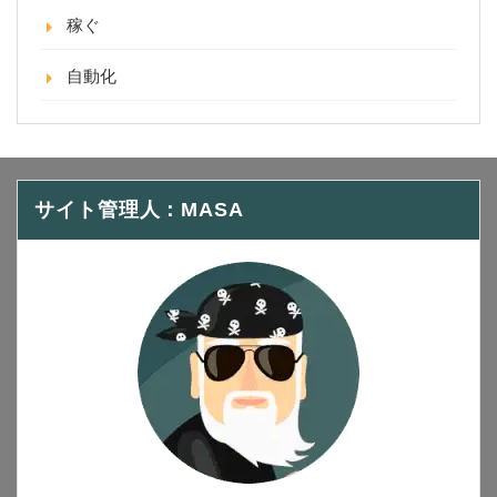
稼ぐ
自動化
サイト管理人：MASA