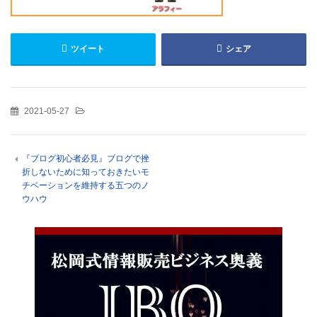
ツイート
シェア
2021-05-27
『ブログ初心者必見』ブログで挫
折しないために知っておきたいモ
チベーションを維持する五つのノ
ウハウ