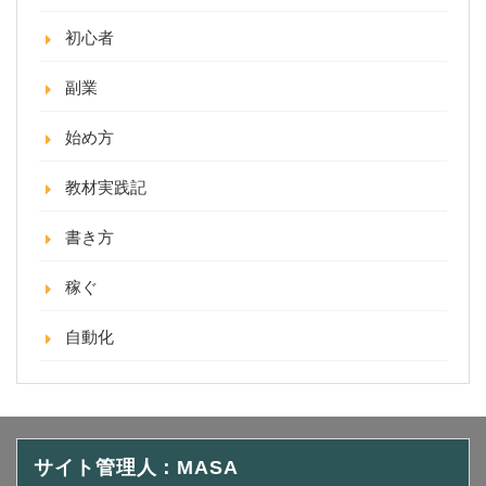
初心者
副業
始め方
教材実践記
書き方
稼ぐ
自動化
サイト管理人：MASA