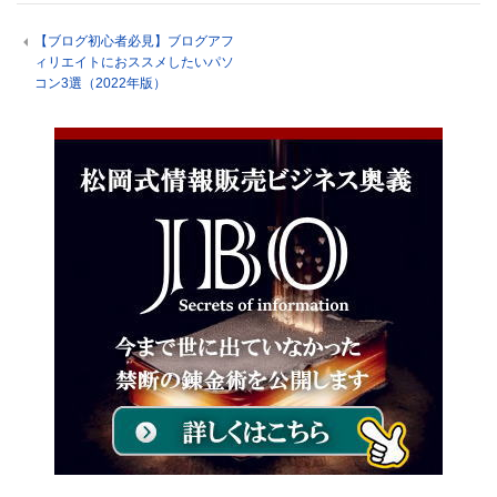
【ブログ初心者必見】ブログアフ
ィリエイトにおススメしたいパソ
コン3選（2022年版）