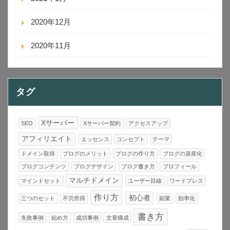
2020年12月
2020年11月
タグ
Xサーバー
SEO
Xサーバー契約
アクセスアップ
アフィリエイト
エッセンス
コンセプト
テーマ
ドメイン取得
ブログのメリット
ブログの作り方
ブログの資産化
ブログコンテンツ
ブログデザイン
ブログ書き方
プロフィール
マルチドメイン
マインドセット
ユーザー目線
ワードプレス
作り方
初心者
三つのセット
不労所得
副業
効率化
書き方
失敗事例
始め方
成功事例
文章構成