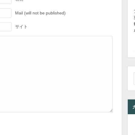
Mail (will not be published)
サイト