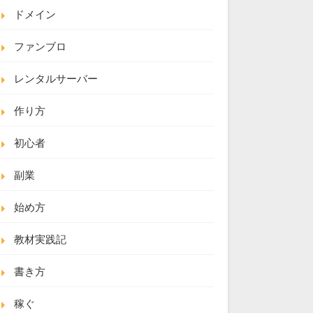
ドメイン
ファンブロ
レンタルサーバー
作り方
初心者
副業
始め方
教材実践記
書き方
稼ぐ