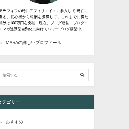
アラフィフの時にアフィリエイトに参入して 現在に
至る。初心者から報酬を獲得して、これまでに得た
報酬は100万円を突破！現在、ブログ運営、ブログメ
ルマガ連動型自動化に向けてパワーブログ構築中。
MASAの詳しいプロフィール
カテゴリー
おすすめ