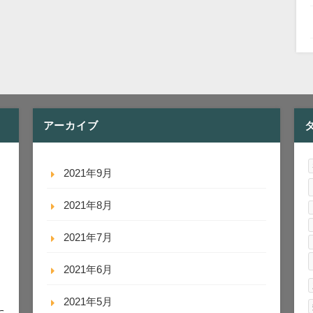
アーカイブ
2021年9月
2021年8月
2021年7月
2021年6月
2021年5月
に