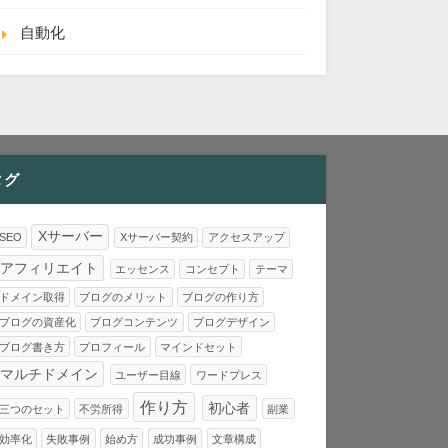
自動化
タグ
Xサーバー
SEO
Xサーバー契約
アクセスアップ
アフィリエイト
エッセンス
コンセプト
テーマ
ドメイン取得
ブログのメリット
ブログの作り方
ブログの資産化
ブログコンテンツ
ブログデザイン
ブログ書き方
プロフィール
マインドセット
マルチドメイン
ユーザー目線
ワードプレス
作り方
初心者
三つのセット
不労所得
副業
効率化
失敗事例
始め方
成功事例
文章構成