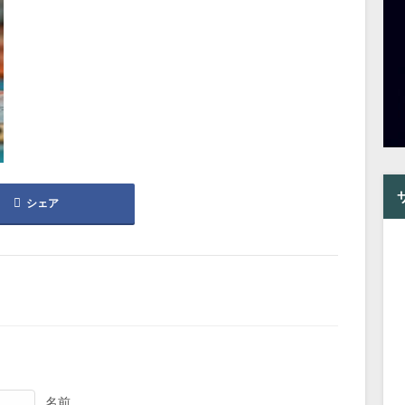
シェア
名前