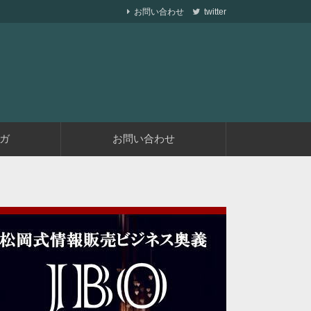
お問い合わせ
twitter
ら副業で稼ぐ仕組みを作りながら、収益が発生す
遅くない
ガ
お問い合わせ