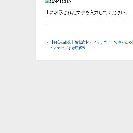
上に表示された文字を入力してください。
【初心者必見】情報商材アフィリエイトで稼ぐため
のステップを徹底解説