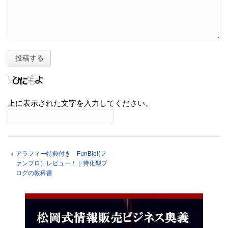
上に表示された文字を入力してください。
アラフィー特典付き FunBlo!(フ
ァンブロ）レビュー！｜特化型ブ
ログの教科書