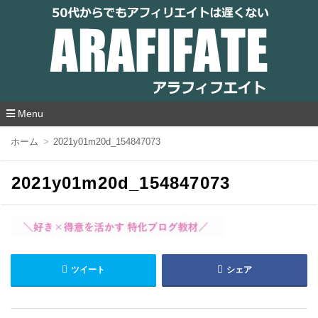
アラフィフエイト｜ 50代からでもアフィリ
エイトは遅くない
Menu
コ
ホーム
2021y01m20d_154847073
ン
テ
ン
2021y01m20d_154847073
ツ
へ
移
動
ツイート
シェア