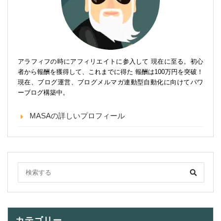
アラフィフの時にアフィリエイトに参入して 現在に至る。初心
者から報酬を獲得して、これまでに得た 報酬は100万円を突破！
現在、ブログ運営、ブログメルマガ連動型自動化に向けてパワ
ーブログ構築中。
MASAの詳しいプロフィール
カテゴリー