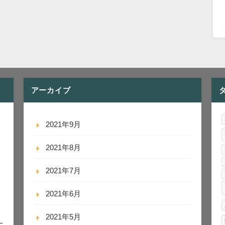
アーカイブ
2021年9月
2021年8月
2021年7月
2021年6月
2021年5月
に