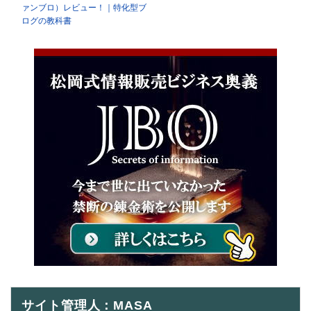
ァンブロ）レビュー！｜特化型ブ
ログの教科書
サイト管理人：MASA