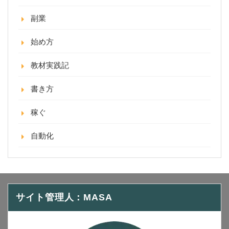
副業
始め方
教材実践記
書き方
稼ぐ
自動化
サイト管理人：MASA