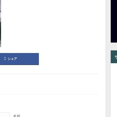
シェア
名前