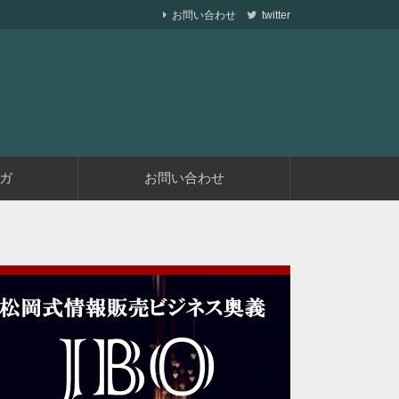
お問い合わせ
twitter
ら副業で稼ぐ仕組みを作りながら、収益が発生す
遅くない
ガ
お問い合わせ