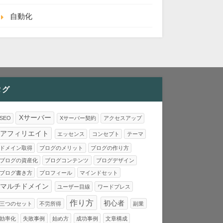
自動化
タグ
Xサーバー
SEO
Xサーバー契約
アクセスアップ
アフィリエイト
エッセンス
コンセプト
テーマ
ドメイン取得
ブログのメリット
ブログの作り方
ブログの資産化
ブログコンテンツ
ブログデザイン
ブログ書き方
プロフィール
マインドセット
マルチドメイン
ユーザー目線
ワードプレス
作り方
初心者
三つのセット
不労所得
副業
効率化
失敗事例
始め方
成功事例
文章構成