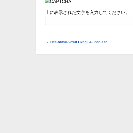
上に表示された文字を入力してください。
luca-bravo-VowIFDxogG4-unsplash