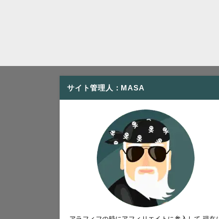
サイト管理人：MASA
アラフィフの時にアフィリエイトに参入して 現在