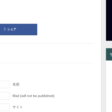
シェア
名前
Mail (will not be published)
サイト