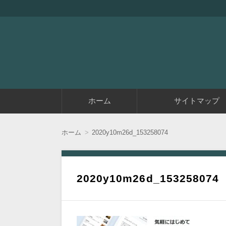
『アラフィフエイト』は初めてアフィリエイ
アラフィフエイト｜ 
コ
ホーム
サイトマップ
ン
テ
ン
ツ
ホーム
2020y10m26d_153258074
へ
移
動
2020y10m26d_153258074