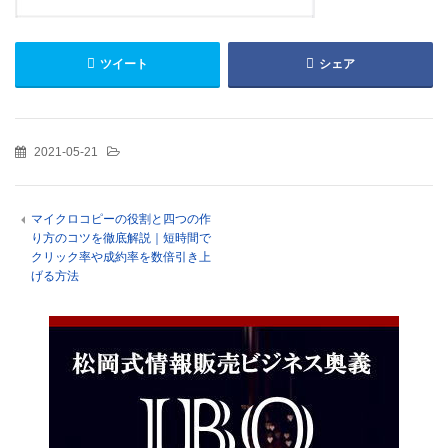
ツイート
シェア
2021-05-21
マイクロコピーの役割と四つの作
り方のコツを徹底解説｜短時間で
クリック率や成約率を数倍引き上
げる方法