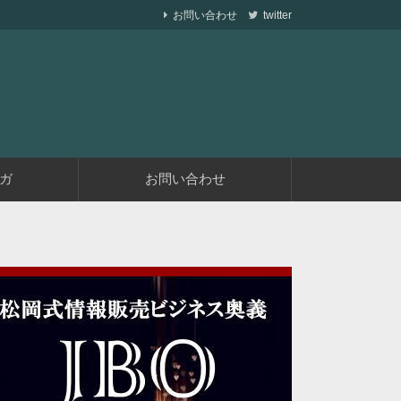
お問い合わせ
twitter
ら副業で稼ぐ仕組みを作りながら、収益が発生す
遅くない
ガ
お問い合わせ