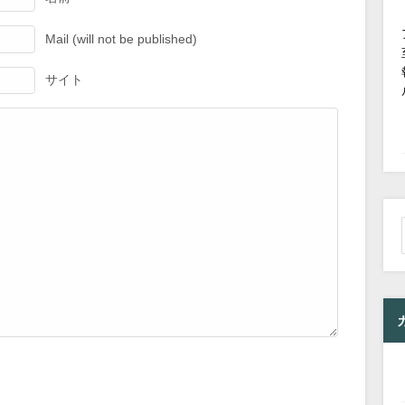
Mail (will not be published)
サイト