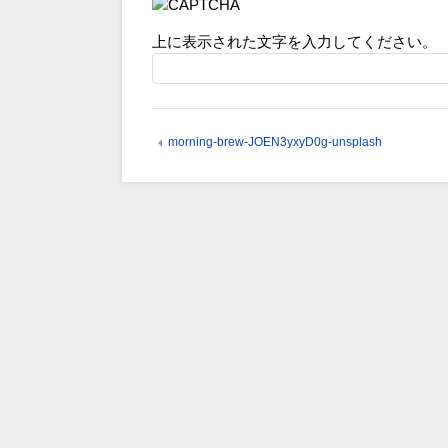
上に表示された文字を入力してください。
morning-brew-JOEN3yxyD0g-unsplash