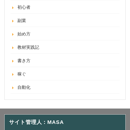
初心者
副業
始め方
教材実践記
書き方
稼ぐ
自動化
サイト管理人：MASA