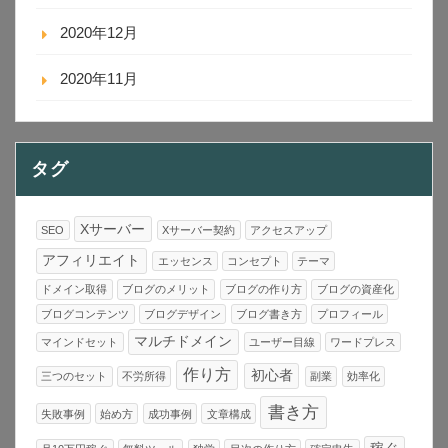
2020年12月
2020年11月
タグ
Xサーバー
SEO
Xサーバー契約
アクセスアップ
アフィリエイト
エッセンス
コンセプト
テーマ
ドメイン取得
ブログのメリット
ブログの作り方
ブログの資産化
ブログコンテンツ
ブログデザイン
ブログ書き方
プロフィール
マルチドメイン
マインドセット
ユーザー目線
ワードプレス
作り方
初心者
三つのセット
不労所得
副業
効率化
書き方
失敗事例
始め方
成功事例
文章構成