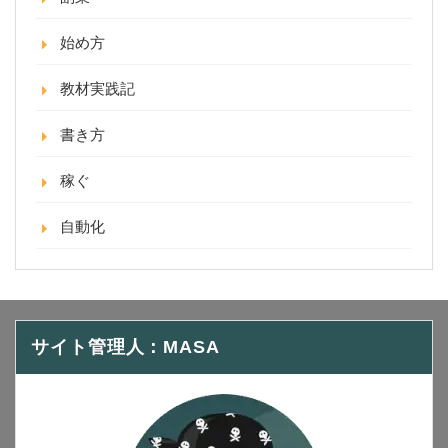
始め方
教材実践記
書き方
稼ぐ
自動化
サイト管理人：MASA