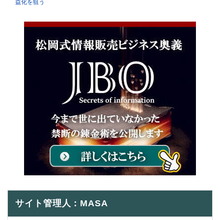
益化を狙う
サイト管理人：MASA