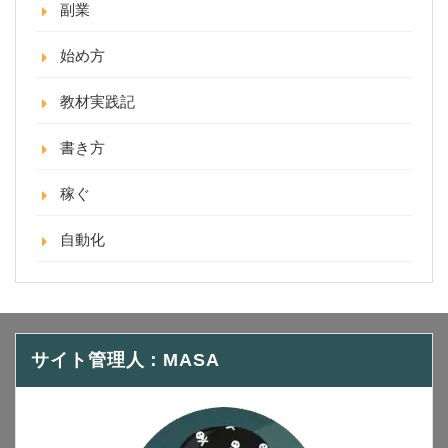
副業
始め方
教材実践記
書き方
稼ぐ
自動化
サイト管理人：MASA