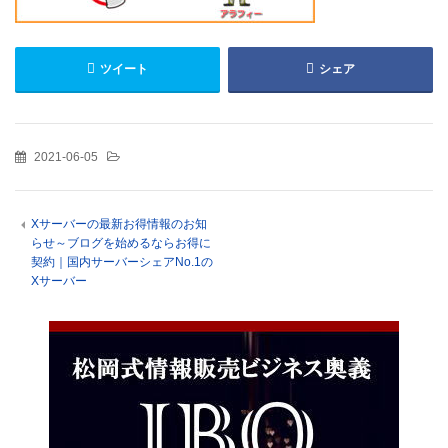
ツイート
シェア
2021-06-05
Xサーバーの最新お得情報のお知
らせ～ブログを始めるならお得に
契約｜国内サーバーシェアNo.1の
Xサーバー