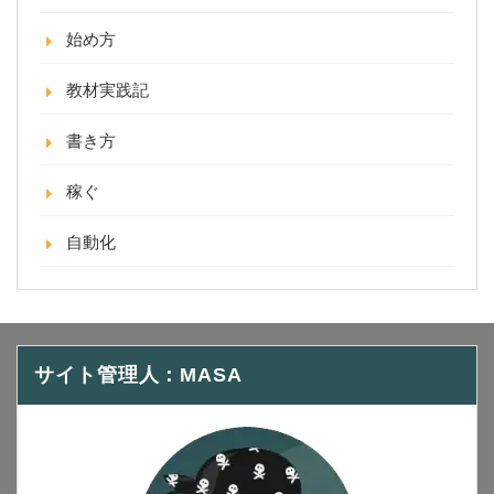
始め方
教材実践記
書き方
稼ぐ
自動化
サイト管理人：MASA