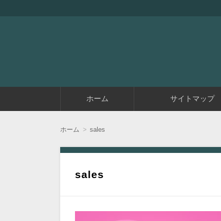
『アラフィフエイト』は初めてアフィリエイ
アラフィフエイト｜ 
コ
ホーム
サイトマップ
ン
テ
ン
ツ
ホーム
sales
へ
移
動
sales