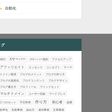
自動化
タグ
Xサーバー
SEO
Xサーバー契約
アクセスアップ
アフィリエイト
エッセンス
コンセプト
テーマ
ドメイン取得
ブログのメリット
ブログの作り方
ブログの資産化
ブログコンテンツ
ブログデザイン
ブログ書き方
プロフィール
マインドセット
マルチドメイン
ユーザー目線
ワードプレス
作り方
初心者
三つのセット
不労所得
副業
効率化
失敗事例
始め方
成功事例
文章構成