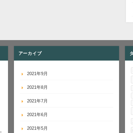
アーカイブ
2021年9月
2021年8月
2021年7月
2021年6月
2021年5月
に