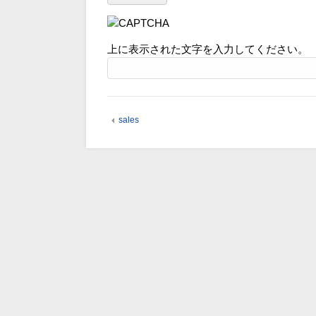
上に表示された文字を入力してください。
sales