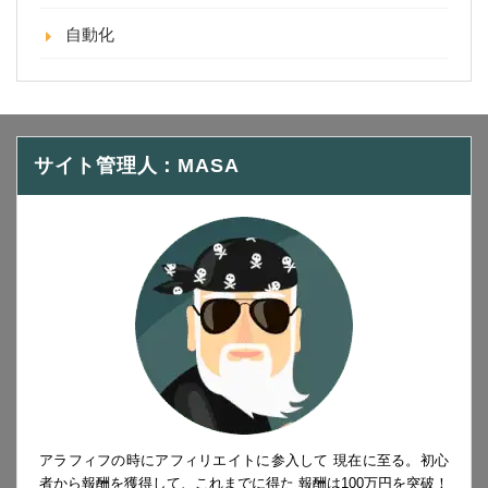
自動化
サイト管理人：MASA
アラフィフの時にアフィリエイトに参入して 現在に至る。初心
者から報酬を獲得して、これまでに得た 報酬は100万円を突破！