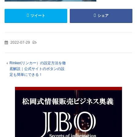
ツイート
シェア
2022-07-29
Rinker(リンカー）の設定方法を徹
底解説｜公式サイトのボタンの設
定も簡単にできる！