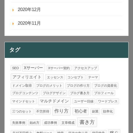
2020年12月
2020年11月
タグ
Xサーバー
SEO
Xサーバー契約
アクセスアップ
アフィリエイト
エッセンス
コンセプト
テーマ
ドメイン取得
ブログのメリット
ブログの作り方
ブログの資産化
ブログコンテンツ
ブログデザイン
ブログ書き方
プロフィール
マルチドメイン
マインドセット
ユーザー目線
ワードプレス
作り方
初心者
三つのセット
不労所得
副業
効率化
書き方
失敗事例
始め方
成功事例
文章構成
稼ぐ