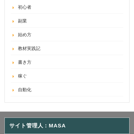
初心者
副業
始め方
教材実践記
書き方
稼ぐ
自動化
サイト管理人：MASA