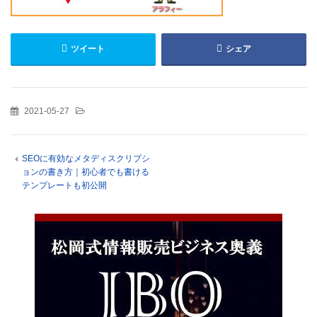
ツイート
シェア
2021-05-27
SEOに有効なメタディスクリプシ
ョンの書き方｜初心者でも書ける
テンプレートも初公開