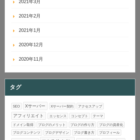
2021年3月
2021年2月
2021年1月
2020年12月
2020年11月
タグ
Xサーバー
SEO
Xサーバー契約
アクセスアップ
アフィリエイト
エッセンス
コンセプト
テーマ
ドメイン取得
ブログのメリット
ブログの作り方
ブログの資産化
ブログコンテンツ
ブログデザイン
ブログ書き方
プロフィール