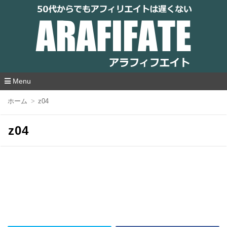
アラフィフエイト｜ 50代からでもアフィリ
エイトは遅くない
Menu
コ
ホーム
z04
ン
テ
ン
z04
ツ
へ
移
動