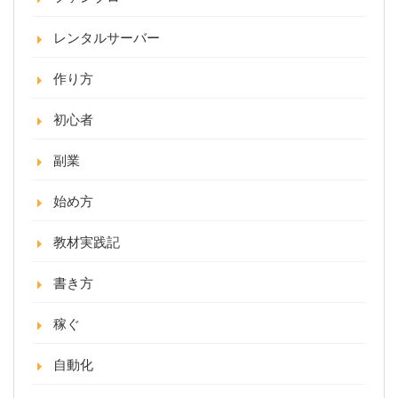
レンタルサーバー
作り方
初心者
副業
始め方
教材実践記
書き方
稼ぐ
自動化