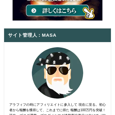
サイト管理人：MASA
アラフィフの時にアフィリエイトに参入して 現在に至る。初心
者から報酬を獲得して、これまでに得た 報酬は100万円を突破！